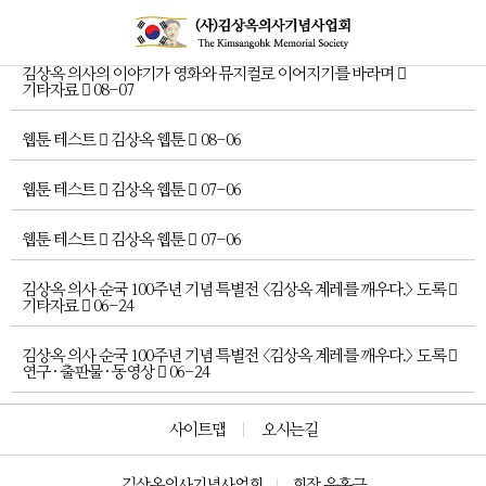
김상옥 의사의 이야기가 영화와 뮤지컬로 이어지기를 바라며
기타자료
08-07
웹툰 테스트
김상옥 웹툰
08-06
웹툰 테스트
김상옥 웹툰
07-06
웹툰 테스트
김상옥 웹툰
07-06
김상옥 의사 순국 100주년 기념 특별전 <김상옥 계레를 깨우다.> 도록
기타자료
06-24
김상옥 의사 순국 100주년 기념 특별전 <김상옥 계레를 깨우다.> 도록
연구 · 출판물 · 동영상
06-24
사이트맵
오시는길
김상옥의사기념사업회
회장 윤홍근